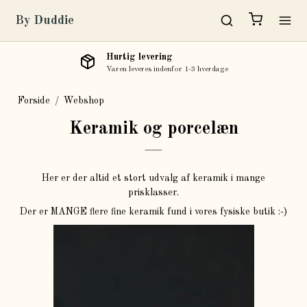
By Duddie
Hurtig levering
Varen leveres indenfor 1-3 hverdage
Forside
/
Webshop
Keramik og porcelæn
Her er der altid et stort udvalg af keramik i mange
prisklasser.
Der er MANGE flere fine keramik fund i vores fysiske butik :-)