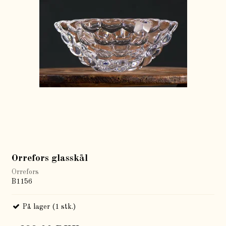
Orrefors glasskål
Orrefors
B1156
På lager (1 stk.)